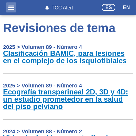
ES
EN
TOC Alert
Revisiones de tema
2025
>
Volumen 89 - Número 4
Clasificación BAMIC, para lesiones
en el complejo de los isquiotibiales
2025
>
Volumen 89 - Número 4
Ecografía transperineal 2D, 3D y 4D:
un estudio prometedor en la salud
del piso pelviano
2024
>
Volumen 88 - Número 2