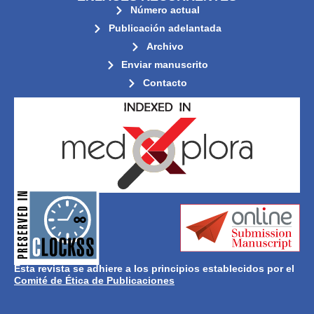
Número actual
Publicación adelantada
Archivo
Enviar manuscrito
Contacto
its stakeholders.
publications, governed by and for
of web-based scholary
ensures the long-term survival
CLOCKSS is a dak archive that
Esta revista se adhiere a los principios establecidos por el
Comité de Ética de Publicaciones