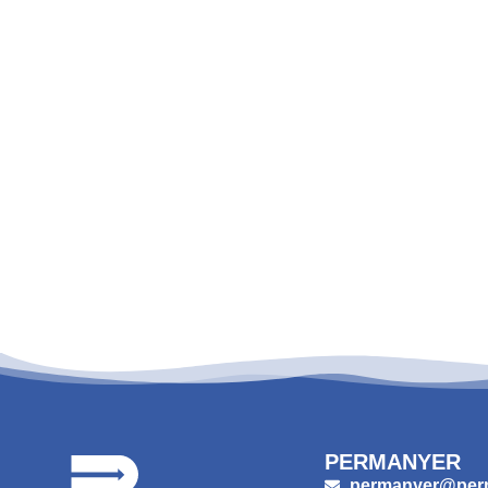
PERMANYER
permanyer@per