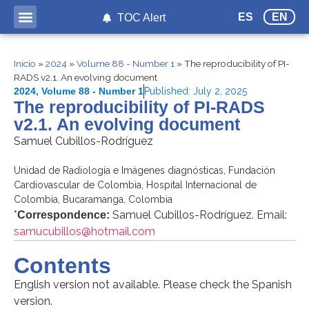
ES
EN
TOC Alert
Inicio
»
2024
»
Volume 88 - Number 1
»
The reproducibility of PI-
RADS v2.1. An evolving document
2024
,
Volume 88 - Number 1
Published:
July 2, 2025
The reproducibility of PI-RADS
v2.1. An evolving document
Samuel Cubillos-Rodríguez
Unidad de Radiología e Imágenes diagnósticas, Fundación
Cardiovascular de Colombia, Hospital Internacional de
Colombia, Bucaramanga, Colombia
*
Samuel Cubillos-Rodríguez. Email:
Correspondence:
samucubillos@hotmail.com
Contents
English version not available. Please check the Spanish
version.