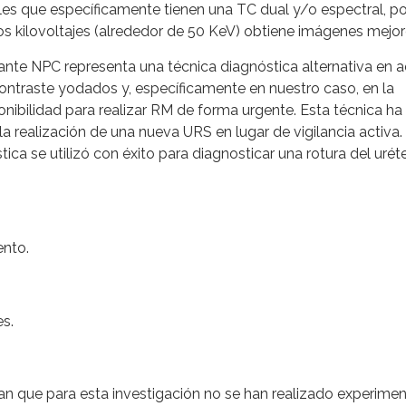
les que específicamente tienen una TC dual y/o espectral, p
os kilovoltajes (alrededor de 50 KeV) obtiene imágenes mejo
ante NPC representa una técnica diagnóstica alternativa en a
ontraste yodados y, específicamente en nuestro caso, en la
onibilidad para realizar RM de forma urgente. Esta técnica ha
 realización de una nueva URS en lugar de vigilancia activa.
a se utilizó con éxito para diagnosticar una rotura del uréte
ento.
es.
n que para esta investigación no se han realizado experime