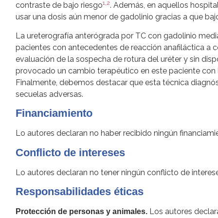
1
,
2
contraste de bajo riesgo
. Además, en aquellos hospita
usar una dosis aún menor de gadolinio gracias a que baj
La ureterografía anterógrada por TC con gadolinio medi
pacientes con antecedentes de reacción anafiláctica a c
evaluación de la sospecha de rotura del uréter y sin disp
provocado un cambio terapéutico en este paciente con la
Finalmente, debemos destacar que esta técnica diagnóstic
secuelas adversas.
Financiamiento
Lo autores declaran no haber recibido ningún financiami
Conflicto de intereses
Lo autores declaran no tener ningún conflicto de interes
Responsabilidades éticas
Los autores declara
Protección de personas y animales.