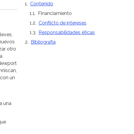
Contenido
Financiamiento
Conflicto de intereses
Responsabilidades éticas
leves,
 nuevos
Bibliografía
zar otro
ra
Newport
mniscan,
 con un
a una
que