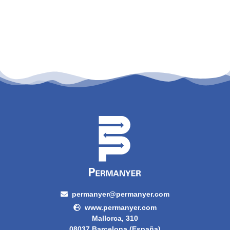
permanyer@permanyer.com
www.permanyer.com
Mallorca, 310
08037 Barcelona (España)