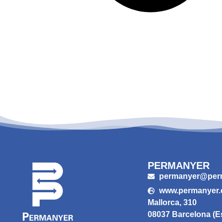
PERMANYER
permanyer@per
www.permanyer
Mallorca, 310
08037 Barcelona (E