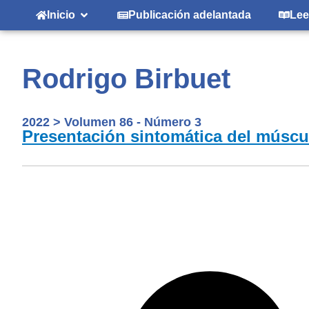
Inicio
Publicación adelantada
Lee
Rodrigo Birbuet
2022
>
Volumen 86 - Número 3
Presentación sintomática del múscu