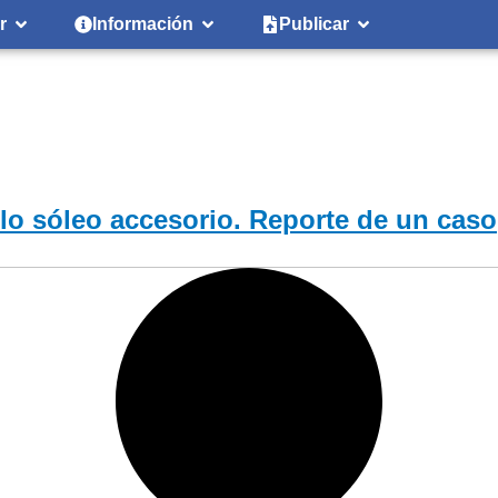
r
Información
Publicar
lo sóleo accesorio. Reporte de un caso