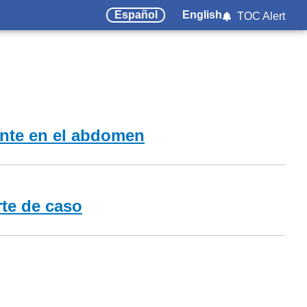
Español
English
TOC Alert
uente en el abdomen
rte de caso