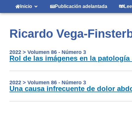
Inicio
Publicación adelantada
Lee
Ricardo Vega-Finster
2022
>
Volumen 86 - Número 3
Rol de las imágenes en la patología
2022
>
Volumen 86 - Número 3
Una causa infrecuente de dolor abdo