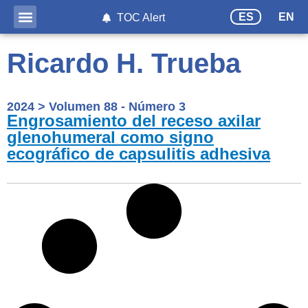
ES
EN
TOC Alert
Ricardo H. Trueba
2024
>
Volumen 88 - Número 3
Engrosamiento del receso axilar
glenohumeral como signo
ecográfico de capsulitis adhesiva