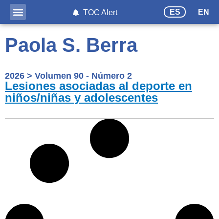
ES
EN
TOC Alert
Paola S. Berra
2026
>
Volumen 90 - Número 2
Lesiones asociadas al deporte en
niños/niñas y adolescentes