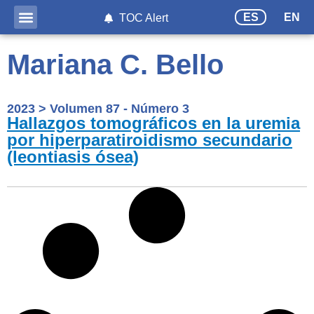
ES
EN
TOC Alert
Mariana C. Bello
2023
>
Volumen 87 - Número 3
Hallazgos tomográficos en la uremia
por hiperparatiroidismo secundario
(leontiasis ósea)