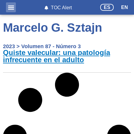
ES
EN
TOC Alert
Marcelo G. Sztajn
2023
>
Volumen 87 - Número 3
Quiste valecular: una patología
infrecuente en el adulto