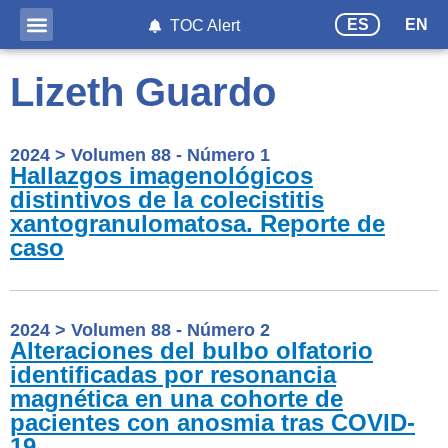
ES
EN
TOC Alert
Lizeth Guardo
2024
>
Volumen 88 - Número 1
Hallazgos imagenológicos
distintivos de la colecistitis
xantogranulomatosa. Reporte de
caso
2024
>
Volumen 88 - Número 2
Alteraciones del bulbo olfatorio
identificadas por resonancia
magnética en una cohorte de
pacientes con anosmia tras COVID-
19