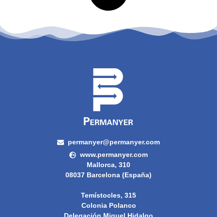
permanyer@permanyer.com
www.permanyer.com
Mallorca, 310
08037 Barcelona (España)
Temístocles, 315
Colonia Polanco
Delegación Miguel Hidalgo