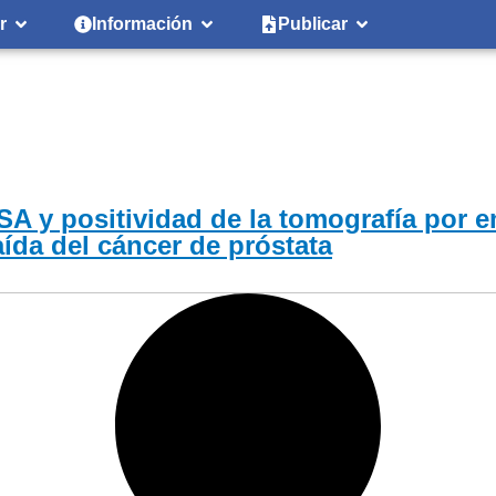
r
Información
Publicar
 PSA y positividad de la tomografía por
aída del cáncer de próstata