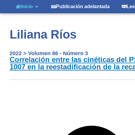
Inicio
Publicación adelantada
Lee
Liliana Ríos
2022
>
Volumen 86 - Número 3
Correlación entre las cinéticas del
1007 en la reestadificación de la rec