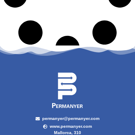
permanyer@permanyer.com
www.permanyer.com
Mallorca, 310