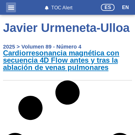
ES
EN
TOC Alert
Javier Urmeneta-Ulloa
2025
>
Volumen 89 - Número 4
Cardiorresonancia magnética con
secuencia 4D Flow antes y tras la
ablación de venas pulmonares