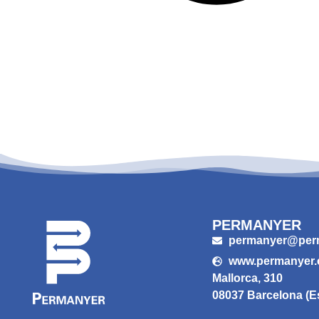
PERMANYER
permanyer@per
www.permanyer
Mallorca, 310
08037 Barcelona (E